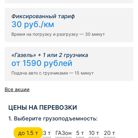
Фиксированный тариф
30 руб./км
Время на погрузку и разгрузку — 30 минут
«Газель» + 1 или 2 грузчика
от 1590 рублей
Подача авто с грузчиками — 15 минут
Все акции
ЦЕНЫ НА ПЕРЕВОЗКИ
1. Выберите грузоподъемность:
до 1.5 т
3 т
ГАЗон
5 т
10 т
20 т