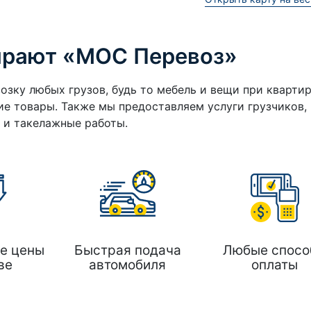
ирают «МОС Перевоз»
озку любых грузов, будь то мебель и вещи при кварти
е товары. Также мы предоставляем услуги грузчиков,
а и такелажные работы.
е цены
Быстрая подача
Любые спосо
ве
автомобиля
оплаты