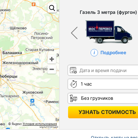
Газель 3 метра (фургон)
Подробнее
Дата и время подачи
Длительность
Грузчики
УЗНАТЬ СТОИМОСТЬ
Открыть карту на вес