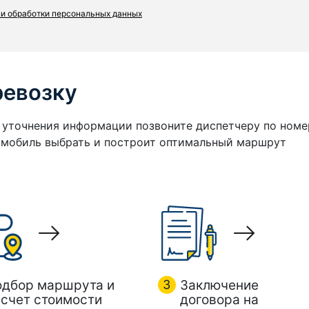
и обработки персональных данных
ревозку
я уточнения информации позвоните диспетчеру по номе
томобиль выбрать и построит оптимальный маршрут
одбор маршрута и
3
Заключение
счет стоимости
договора на