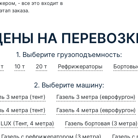
ером, - все это входит в
этап заказа.
ЦЕНЫ НА ПЕРЕВОЗК
1. Выберите грузоподъемность:
 т
10 т
20 т
Рефрижераторы
Бортовы
2. Выберите машину:
ль 3 метра (тент)
Газель 3 метра (еврофургон)
ль 4 метра (тент)
Газель 4 метра (еврофургон)
LUX (Тент, 4 метра)
Газель бортовая (3 метра)
Газель с рефрижератором (3 метра)
Газель с