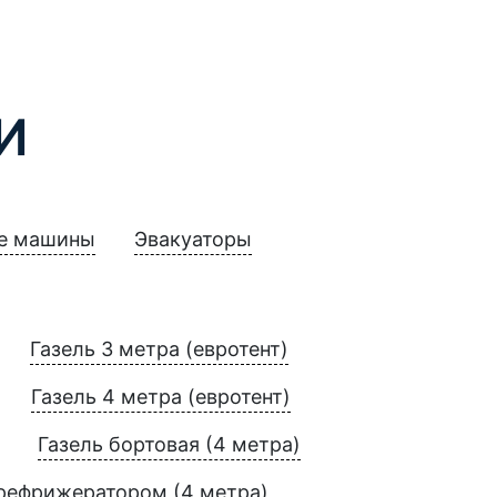
И
е машины
Эвакуаторы
Газель 3 метра (евротент)
Газель 4 метра (евротент)
Газель бортовая (4 метра)
 рефрижератором (4 метра)