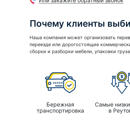
Или закажите обратный звонок
Почему клиенты выб
Наша компания может организовать перев
переезде или дорогостоящие коммерчески
сборки и разборки мебели, упаковки груз
Бережная
Самые низки
транспортировка
в Реуто