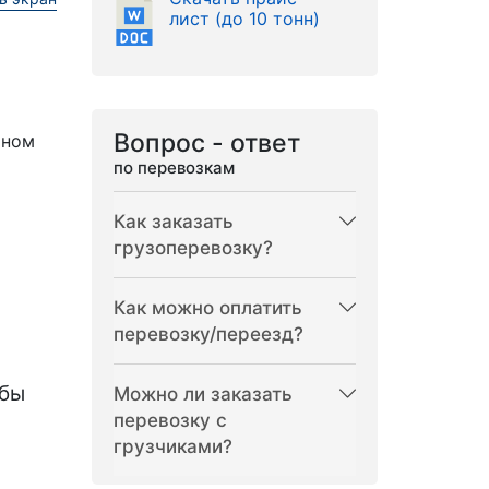
лист (до 10 тонн)
Вопрос - ответ
рном
по перевозкам
Как заказать
грузоперевозку?
Как можно оплатить
перевозку/переезд?
бы
Можно ли заказать
перевозку с
грузчиками?