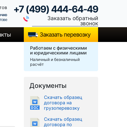
+7 (499) 444-64-49
тов
очно
Заказать обратный
тове
звонок
акты
Заказать перевозку
Работаем с физическими
и юридическими лицами
Наличный и безналичный
расчёт
Документы
Скачать образец
договора на
грузоперевозку
Скачать образец
договора по