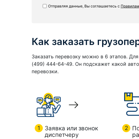
Отправляя данные, Вы соглашаетесь с
Правилам
Как заказать грузопе
Заказать перевозку можно в 6 этапов. Дл
(499) 444-64-49. Он подскажет какой ав
перевозки.
1
Заявка или звонок
2
П
диспетчеру
ра