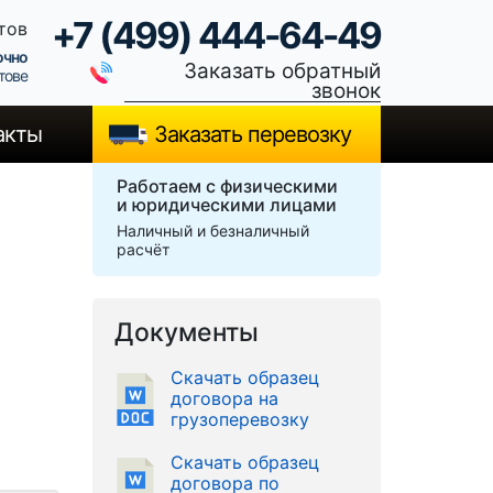
+7 (499) 444-64-49
тов
очно
Заказать обратный
тове
звонок
акты
Заказать перевозку
Работаем с физическими
и юридическими лицами
Наличный и безналичный
расчёт
Документы
Скачать образец
договора на
грузоперевозку
Скачать образец
договора по