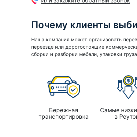
Или закажите обратный звонок
Почему клиенты выб
Наша компания может организовать перев
переезде или дорогостоящие коммерчески
сборки и разборки мебели, упаковки груз
Бережная
Самые низки
транспортировка
в Реуто