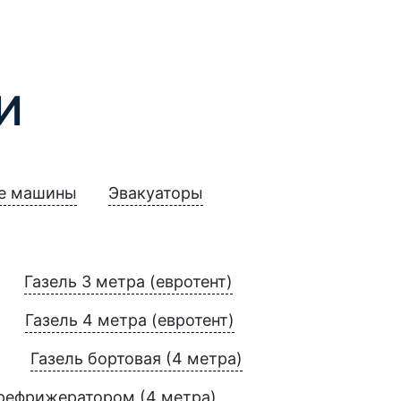
И
е машины
Эвакуаторы
Газель 3 метра (евротент)
Газель 4 метра (евротент)
Газель бортовая (4 метра)
 рефрижератором (4 метра)