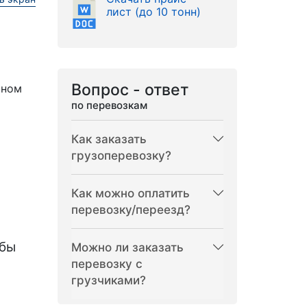
лист (до 10 тонн)
Вопрос - ответ
рном
по перевозкам
Как заказать
грузоперевозку?
Как можно оплатить
перевозку/переезд?
бы
Можно ли заказать
перевозку с
грузчиками?