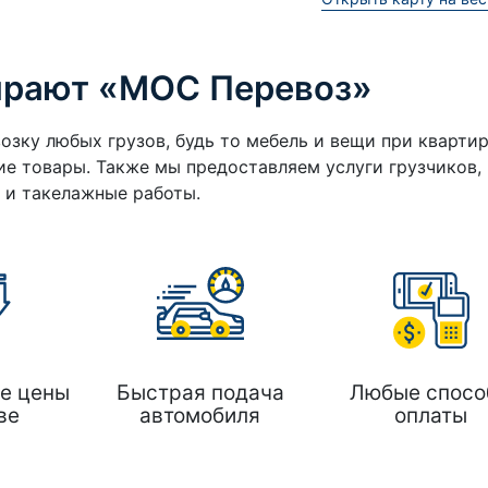
ирают «МОС Перевоз»
озку любых грузов, будь то мебель и вещи при кварти
е товары. Также мы предоставляем услуги грузчиков,
а и такелажные работы.
е цены
Быстрая подача
Любые спосо
ве
автомобиля
оплаты