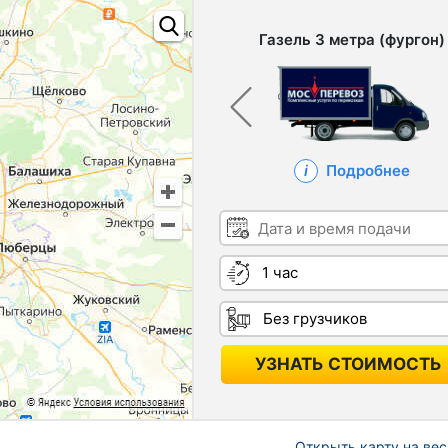
Газель 3 метра (фургон)
Подробнее
Дата и время подачи
Длительность
Грузчики
УЗНАТЬ СТОИМОСТЬ
Открыть карту на вес