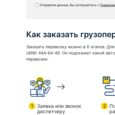
Отправляя данные, Вы соглашаетесь с
Правилам
Как заказать грузопе
Заказать перевозку можно в 6 этапов. Дл
(499) 444-64-49. Он подскажет какой ав
перевозки.
1
Заявка или звонок
2
П
диспетчеру
ра