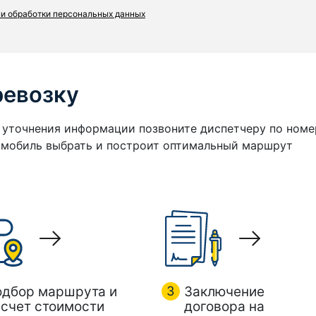
и обработки персональных данных
ревозку
я уточнения информации позвоните диспетчеру по номе
томобиль выбрать и построит оптимальный маршрут
одбор маршрута и
3
Заключение
счет стоимости
договора на