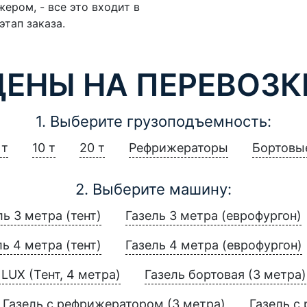
ером, - все это входит в
этап заказа.
ЦЕНЫ НА ПЕРЕВОЗК
1. Выберите грузоподъемность:
 т
10 т
20 т
Рефрижераторы
Бортовы
2. Выберите машину:
ль 3 метра (тент)
Газель 3 метра (еврофургон)
ль 4 метра (тент)
Газель 4 метра (еврофургон)
LUX (Тент, 4 метра)
Газель бортовая (3 метра)
Газель с рефрижератором (3 метра)
Газель с