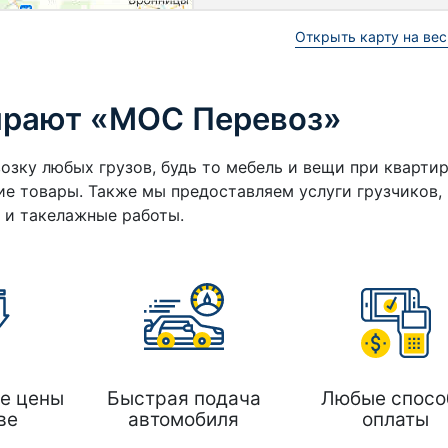
Открыть карту на вес
ирают «МОС Перевоз»
озку любых грузов, будь то мебель и вещи при кварти
е товары. Также мы предоставляем услуги грузчиков,
а и такелажные работы.
е цены
Быстрая подача
Любые спосо
ве
автомобиля
оплаты