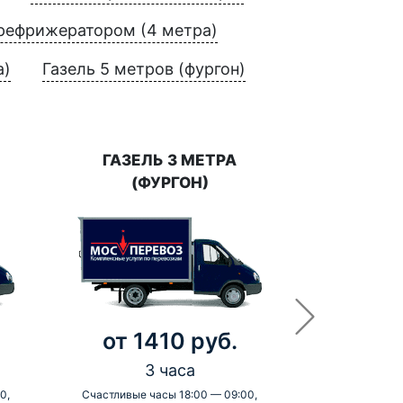
 рефрижератором (4 метра)
а)
Газель 5 метров (фургон)
ГАЗЕЛЬ 3 МЕТРА
(ФУРГОН)
от 1410 руб.
3 часа
0,
Счастливые часы 18:00 — 09:00,