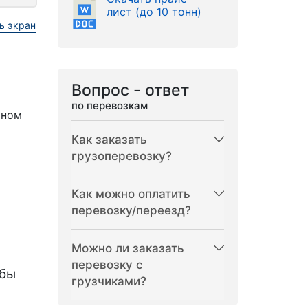
лист (до 10 тонн)
ь экран
Вопрос - ответ
по перевозкам
рном
Как заказать
грузоперевозку?
Как можно оплатить
перевозку/переезд?
Можно ли заказать
перевозку с
бы
грузчиками?