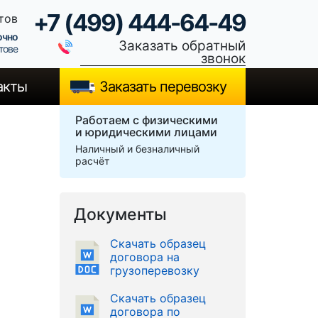
+7 (499) 444-64-49
тов
очно
Заказать обратный
тове
звонок
акты
Заказать перевозку
Работаем с физическими
и юридическими лицами
Наличный и безналичный
расчёт
Документы
Скачать образец
договора на
грузоперевозку
Скачать образец
договора по